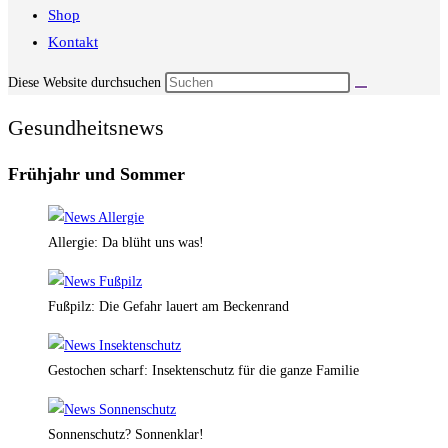
Shop
Kontakt
Diese Website durchsuchen
Gesundheitsnews
Frühjahr und Sommer
Allergie: Da blüht uns was!
Fußpilz: Die Gefahr lauert am Beckenrand
Gestochen scharf: Insektenschutz für die ganze Familie
Sonnenschutz? Sonnenklar!