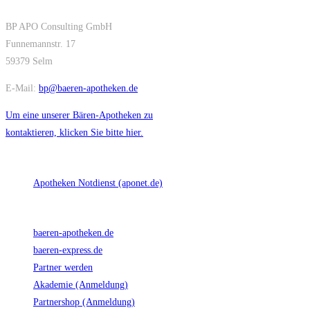
KONTAKT
BP APO Consulting GmbH
Funnemannstr. 17
59379 Selm
E-Mail:
bp@baeren-apotheken.de
Um eine unserer Bären-Apotheken zu
kontaktieren, klicken Sie bitte hier.
INFORMATIONEN
Apotheken Notdienst (aponet.de)
UNSERE WEBSEITEN
baeren-apotheken.de
baeren-express.de
Partner werden
Akademie (Anmeldung)
Partnershop (Anmeldung)