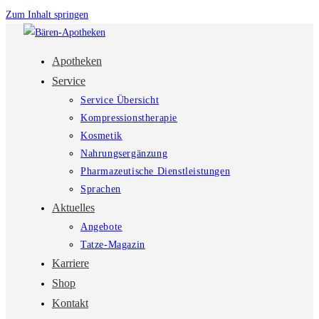
Zum Inhalt springen
Apotheken
Service
Service Übersicht
Kompressionstherapie
Kosmetik
Nahrungsergänzung
Pharmazeutische Dienstleistungen
Sprachen
Aktuelles
Angebote
Tatze-Magazin
Karriere
Shop
Kontakt