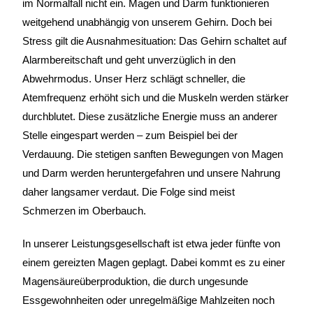
im Normalfall nicht ein. Magen und Darm funktionieren
weitgehend unabhängig von unserem Gehirn. Doch bei
Stress gilt die Ausnahmesituation: Das Gehirn schaltet auf
Alarmbereitschaft und geht unverzüglich in den
Abwehrmodus. Unser Herz schlägt schneller, die
Atemfrequenz erhöht sich und die Muskeln werden stärker
durchblutet. Diese zusätzliche Energie muss an anderer
Stelle eingespart werden – zum Beispiel bei der
Verdauung. Die stetigen sanften Bewegungen von Magen
und Darm werden heruntergefahren und unsere Nahrung
daher langsamer verdaut. Die Folge sind meist
Schmerzen im Oberbauch.
In unserer Leistungsgesellschaft ist etwa jeder fünfte von
einem gereizten Magen geplagt. Dabei kommt es zu einer
Magensäureüberproduktion, die durch ungesunde
Essgewohnheiten oder unregelmäßige Mahlzeiten noch