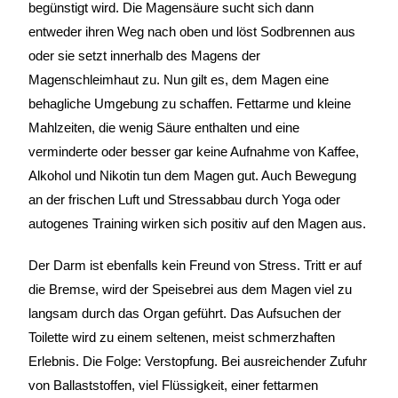
begünstigt wird. Die Magensäure sucht sich dann
entweder ihren Weg nach oben und löst Sodbrennen aus
oder sie setzt innerhalb des Magens der
Magenschleimhaut zu. Nun gilt es, dem Magen eine
behagliche Umgebung zu schaffen. Fettarme und kleine
Mahlzeiten, die wenig Säure enthalten und eine
verminderte oder besser gar keine Aufnahme von Kaffee,
Alkohol und Nikotin tun dem Magen gut. Auch Bewegung
an der frischen Luft und Stressabbau durch Yoga oder
autogenes Training wirken sich positiv auf den Magen aus.
Der Darm ist ebenfalls kein Freund von Stress. Tritt er auf
die Bremse, wird der Speisebrei aus dem Magen viel zu
langsam durch das Organ geführt. Das Aufsuchen der
Toilette wird zu einem seltenen, meist schmerzhaften
Erlebnis. Die Folge: Verstopfung. Bei ausreichender Zufuhr
von Ballaststoffen, viel Flüssigkeit, einer fettarmen